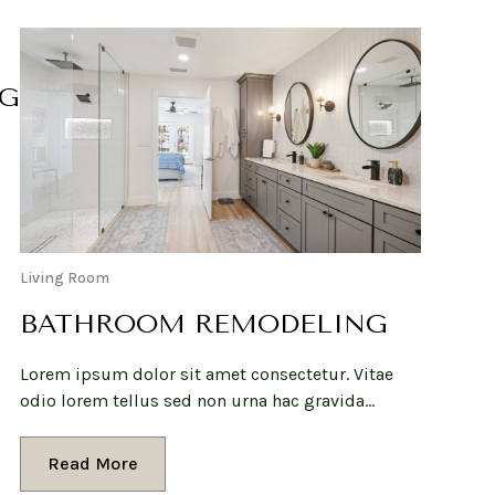
G
Living Room
BATHROOM REMODELING
Lorem ipsum dolor sit amet consectetur. Vitae
odio lorem tellus sed non urna hac gravida…
Read More