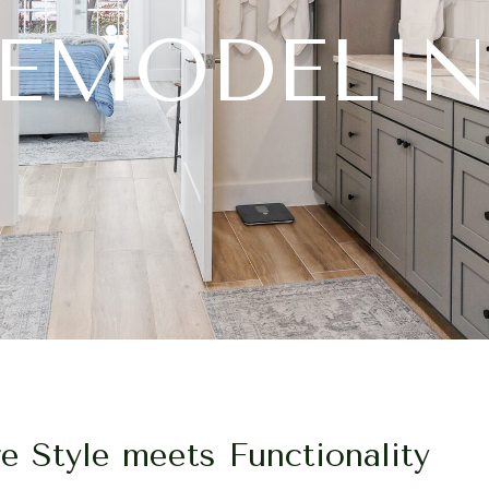
EMODELI
 Style meets Functionality