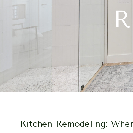
R
Kitchen Remodeling: Where