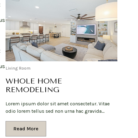
t
us
t
us
Living Room
WHOLE HOME
REMODELING
Lorem ipsum dolor sit amet consectetur. Vitae
odio lorem tellus sed non urna hac gravida…
Read More