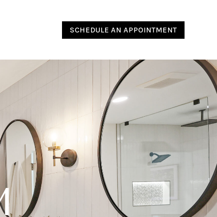
SCHEDULE AN APPOINTMENT
M