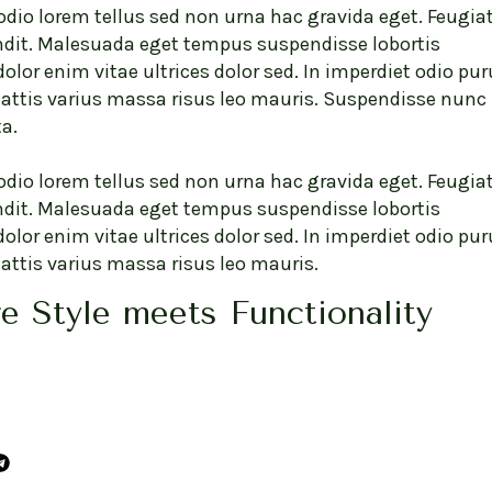
odio lorem tellus sed non urna hac gravida eget. Feugia
andit. Malesuada eget tempus suspendisse lobortis
r enim vitae ultrices dolor sed. In imperdiet odio pur
 mattis varius massa risus leo mauris. Suspendisse nunc
a.
odio lorem tellus sed non urna hac gravida eget. Feugia
andit. Malesuada eget tempus suspendisse lobortis
r enim vitae ultrices dolor sed. In imperdiet odio pur
mattis varius massa risus leo mauris.
 Style meets Functionality