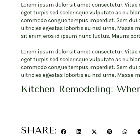
Lorem ipsum dolor sit amet consectetur. Vitae 
eget turpis sed scelerisque vulputate ac eu bl
commodo congue tempus imperdiet. Sem dui dolo
ultricies egestas lobortis eu nisl urna. Massa
sit enim eros id ipsum nunc luctus. Mauris port
Lorem ipsum dolor sit amet consectetur. Vitae 
eget turpis sed scelerisque vulputate ac eu bl
commodo congue tempus imperdiet. Sem dui dolo
ultricies egestas lobortis eu nisl urna. Massa 
Kitchen Remodeling: Where
SHARE: